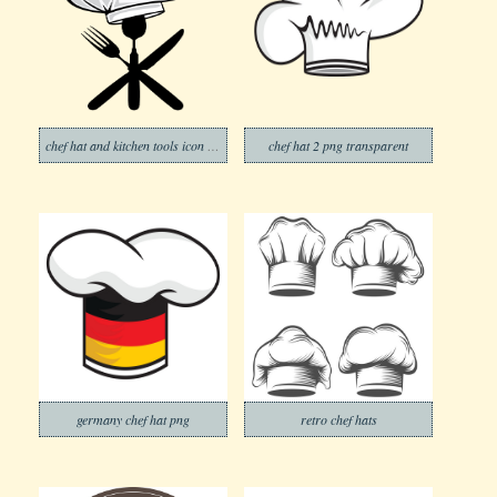
chef hat and kitchen tools icon png transparent
chef hat 2 png transparent
germany chef hat png
retro chef hats