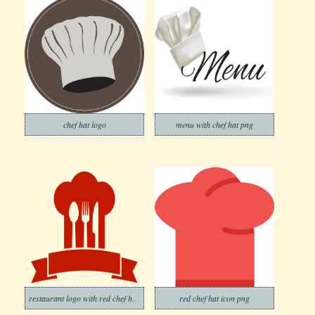
chef hat logo
menu with chef hat png
restaurant logo with red chef hat png transparent
red chef hat icon png