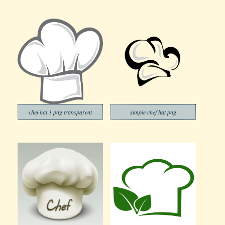
chef hat 1 png transparent
simple chef hat png