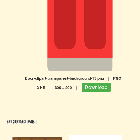
Door-clipart-transparent-background-13.png
|
PNG
|
Download
3 KB
|
800 × 800
|
RELATED CLIPART