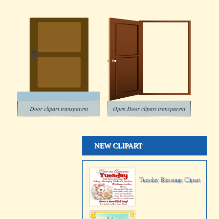
Door clipart transparent
Open Door clipart transparent
NEW CLIPART
Tuesday Blessings Clipart