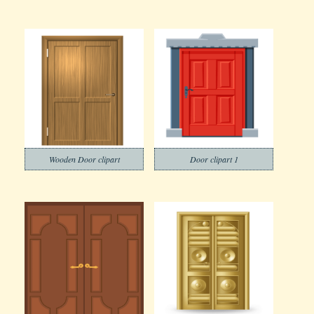
Wooden Door clipart
Door clipart 1