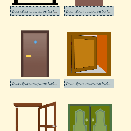
Door clipart transparent background 7
Door clipart transparent background 8
Door clipart transparent background 9
Door clipart transparent background 10