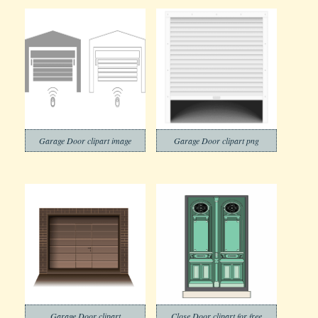
Garage Door clipart image
Garage Door clipart png
Garage Door clipart
Close Door clipart for free