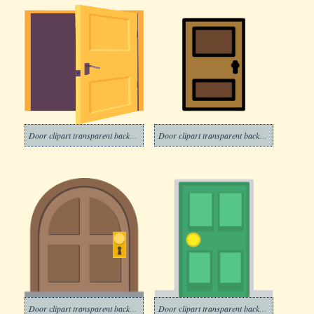
Door clipart transparent background
Door clipart transparent background 2
Door clipart transparent background 3
Door clipart transparent background 4