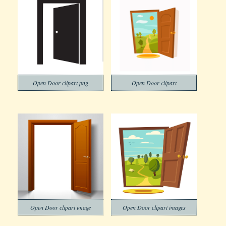
Open Door clipart png
Open Door clipart
Open Door clipart image
Open Door clipart images