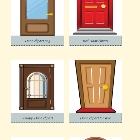
Door clipart png
Red Door clipart
Vintage Door clipart
Door clipart for free