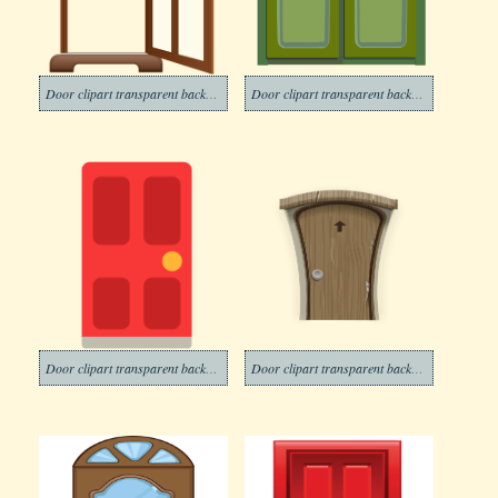
Door clipart transparent background 11
Door clipart transparent background 12
Door clipart transparent background 13
Door clipart transparent background 14