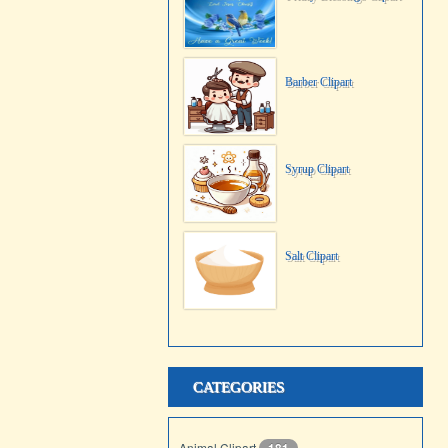
Barber Clipart
Syrup Clipart
Salt Clipart
CATEGORIES
Animal Clipart