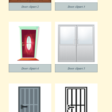
Door clipart 2
Door clipart 3
Door clipart 4
Door clipart 5