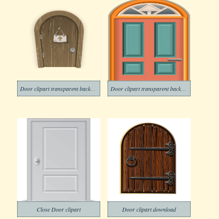
Door clipart transparent background 17
Door clipart transparent background 18
Close Door clipart
Door clipart download