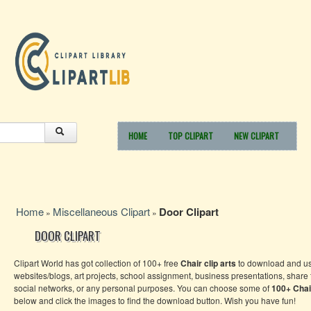
HOME
TOP CLIPART
NEW CLIPART
Home
Miscellaneous Clipart
Door Clipart
»
»
DOOR CLIPART
Clipart World has got collection of 100+ free
Chair clip arts
to download and us
websites/blogs, art projects, school assignment, business presentations, share
social networks, or any personal purposes. You can choose some of
100+ Chair
below and click the images to find the download button. Wish you have fun!