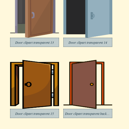
Door clipart transparent 13
Door clipart transparent 14
Door clipart transparent 15
Door clipart transparent background 1