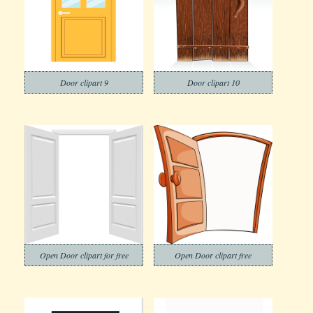
Door clipart 9
Door clipart 10
Open Door clipart for free
Open Door clipart free