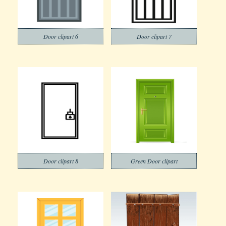
Door clipart 6
Door clipart 7
Door clipart 8
Green Door clipart