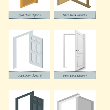
Open Door clipart 4
Open Door clipart 5
Open Door clipart 6
Open Door clipart 7