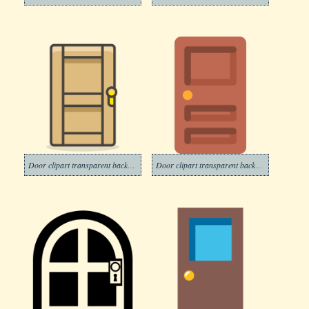
Door clipart transparent background 5
Door clipart transparent background 6