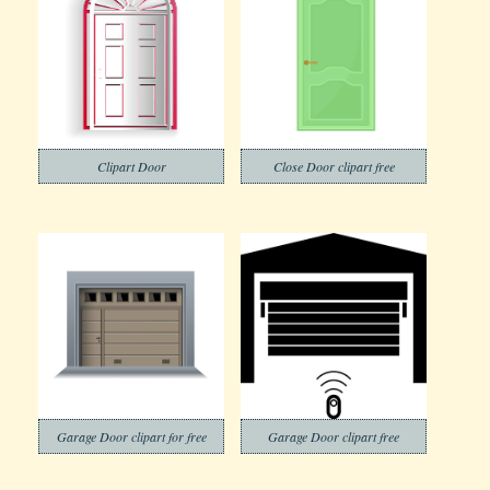
Clipart Door
Close Door clipart free
Garage Door clipart for free
Garage Door clipart free