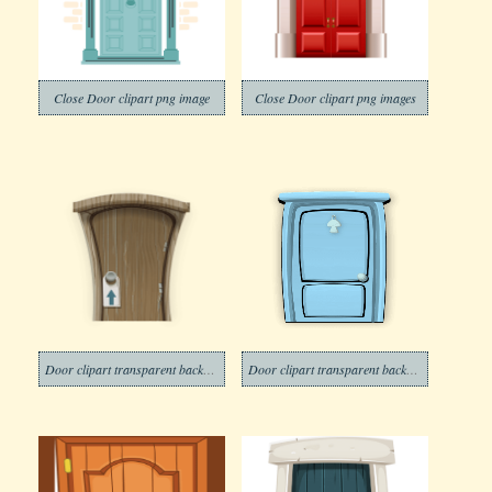
Close Door clipart png image
Close Door clipart png images
Door clipart transparent background 15
Door clipart transparent background 16