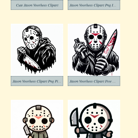
Cute Jason Voorhees Clipart
Jason Voorhees Clipart Png Images
Jason Voorhees Clipart Png Picture
Jason Voorhees Clipart Free Download