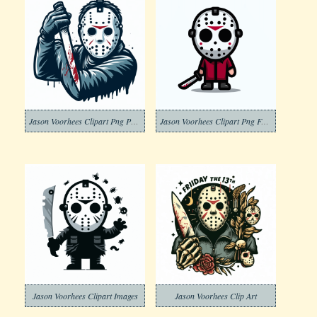
Jason Voorhees Clipart Png Photo
Jason Voorhees Clipart Png For Free
Jason Voorhees Clipart Images
Jason Voorhees Clip Art