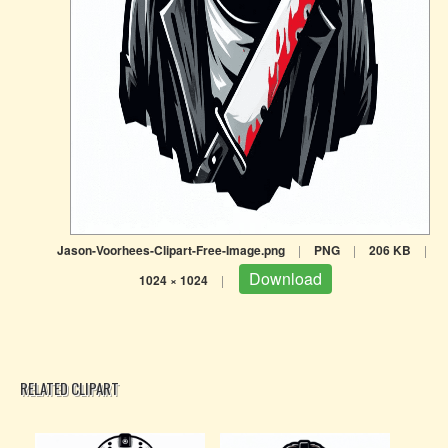
Jason-Voorhees-Clipart-Free-Image.png
|
PNG
|
206 KB
|
Download
1024 × 1024
|
RELATED CLIPART