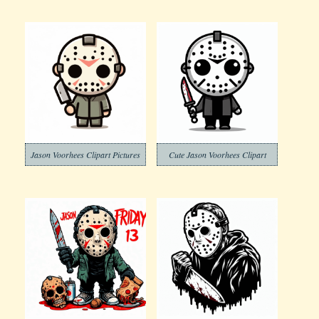
Jason Voorhees Clipart Pictures
Cute Jason Voorhees Clipart