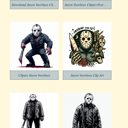
Download Jason Voorhees Clipart
Jason Voorhees Clipart Free Download
Clipart Jason Voorhees
Jason Voorhees Clip Art