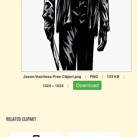
Jason-Voorhees-Free-Clipart.png
|
PNG
|
133 KB
|
Download
1024 × 1024
|
RELATED CLIPART