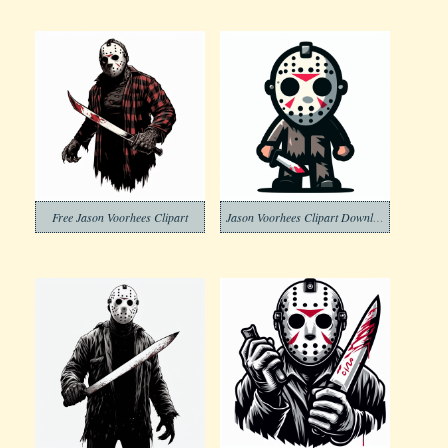
Free Jason Voorhees Clipart
Jason Voorhees Clipart Download