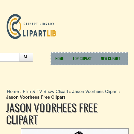
HOME
TOP CLIPART
NEW CLIPART
Home
Film & TV Show Clipart
Jason Voorhees Clipart
»
»
»
Jason Voorhees Free Clipart
JASON VOORHEES FREE
CLIPART